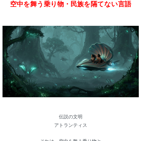
空中を舞う乗り物・民族を隔てない言語
伝説の文明
アトランティス