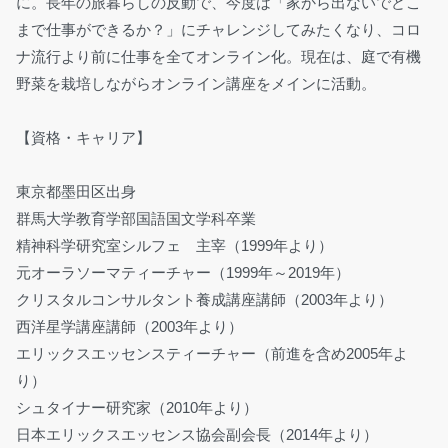
に。長年の旅暮らしの反動で、今度は「家から出ないでどこ
まで仕事ができるか？」にチャレンジしてみたくなり、コロ
ナ流行より前に仕事を全てオンライン化。現在は、庭で有機
野菜を栽培しながらオンライン講座をメインに活動。
【資格・キャリア】
東京都墨田区出身
群馬大学教育学部国語国文学科卒業
精神科学研究室シルフェ 主宰（1999年より）
元オーラソーマティーチャー（1999年～2019年）
クリスタルコンサルタント養成講座講師（2003年より）
西洋星学講座講師（2003年より）
エリックスエッセンスティーチャー（前進を含め2005年よ
り）
シュタイナー研究家（2010年より）
日本エリックスエッセンス協会副会長（2014年より）