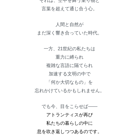
それは、空中を舞う乗り物と
言葉を超えて通じ合う心。
人間と自然が
まだ深く響き合っていた時代。
一方、21世紀の私たちは
重力に縛られ
複雑な言語に隔てられ
加速する文明の中で
「何か大切なもの」を
忘れかけているかもしれません。
でも今、目をこらせば――
アトランティスが再び
私たちの暮らしの中に
息を吹き返しつつあるのです。