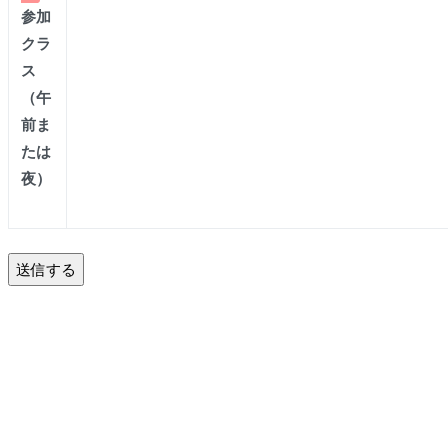
参加
クラ
ス
（午
前ま
たは
夜）