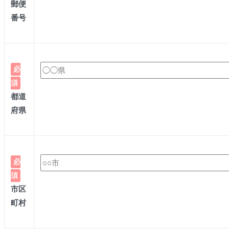
郵便
番号
必
須
都道
府県
必
須
市区
町村