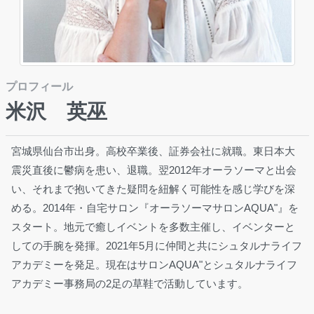
プロフィール
米沢 英巫
宮城県仙台市出身。高校卒業後、証券会社に就職。東日本大
震災直後に鬱病を患い、退職。翌2012年オーラソーマと出会
い、それまで抱いてきた疑問を紐解く可能性を感じ学びを深
める。2014年・自宅サロン『オーラソーマサロンAQUA"』を
スタート。地元で癒しイベントを多数主催し、イベンターと
しての手腕を発揮。2021年5月に仲間と共にシュタルナライフ
アカデミーを発足。現在はサロンAQUA"とシュタルナライフ
アカデミー事務局の2足の草鞋で活動しています。