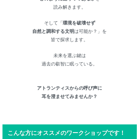
読み解きます。
そして「
環境を破壊せず
自然と調和する文明
は可能か？」を
皆で探求します。
未来を選ぶ鍵は
過去の叡智に眠っている。
アトランティスからの呼び声に
耳を澄ませてみませんか？
こんな方にオススメのワークショップです！