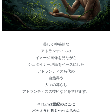
美しく神秘的な
アトランティスの
イメージ画像を見ながら
シュタイナー理論をベースにした
アトランティス時代の
自然界や
人々の暮らし
アトランティスの技術などを学びます。
それが
21世紀のどこに
どのように甦りつつあるか
を