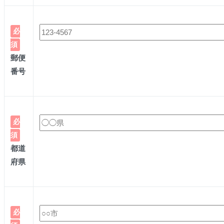
必
須
郵便
番号
必
須
都道
府県
必