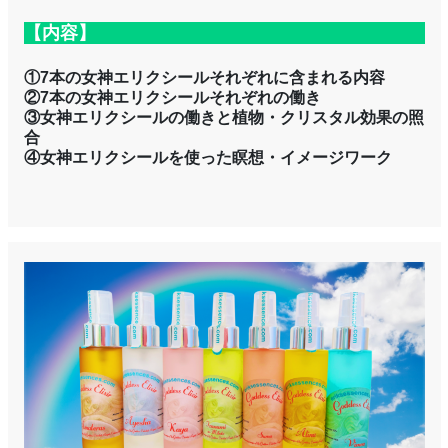
【内容】
①7本の女神エリクシールそれぞれに含まれる内容
②7本の女神エリクシールそれぞれの働き
③女神エリクシールの働きと植物・クリスタル効果の照
合
④女神エリクシールを使った瞑想・イメージワーク