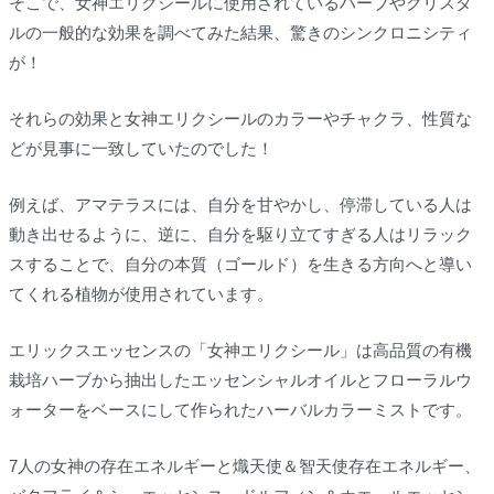
そこで、女神エリクシールに使用されているハーブやクリスタ
ルの一般的な効果を調べてみた結果、驚きのシンクロニシティ
が！
それらの効果と女神エリクシールのカラーやチャクラ、性質な
どが見事に一致していたのでした！
例えば、アマテラスには、自分を甘やかし、停滞している人は
動き出せるように、逆に、自分を駆り立てすぎる人はリラック
スすることで、自分の本質（ゴールド）を生きる方向へと導い
てくれる植物が使用されています。
エリックスエッセンスの「女神エリクシール」は高品質の有機
栽培ハーブから抽出したエッセンシャルオイルとフローラルウ
ォーターをベースにして作られたハーバルカラーミストです。
7人の女神の存在エネルギーと熾天使＆智天使存在エネルギー、