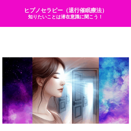
ヒプノセラピー（退行催眠療法）
知りたいことは潜在意識に聞こう！