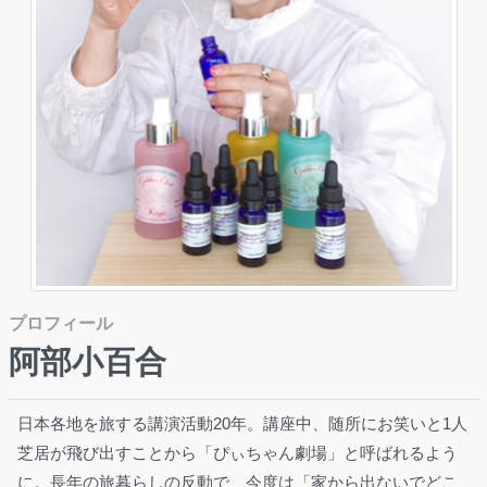
プロフィール
阿部小百合
日本各地を旅する講演活動20年。講座中、随所にお笑いと1人
芝居が飛び出すことから「ぴぃちゃん劇場」と呼ばれるよう
に。長年の旅暮らしの反動で、今度は「家から出ないでどこ