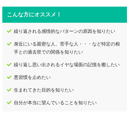
こんな方にオススメ！
繰り返される感情的なパターンの原因を知りたい
身近にいる親密な人、苦手な人・・・など特定の相
手との過去世での関係を知りたい
繰り返し思い出されるイヤな場面の記憶を癒したい
悪習慣を止めたい
生まれてきた目的を知りたい
自分が本当に望んでいることを知りたい