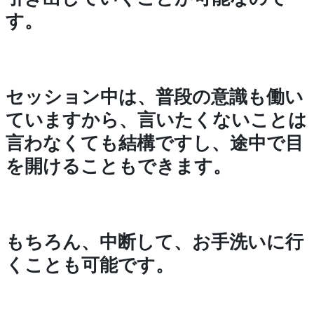
す。
セッション中は、普段の意識も働い
ていますから、言いたくないことは
言わなくても結構ですし、途中で目
を開けることもできます。
もちろん、中断して、お手洗いに行
くことも可能です。