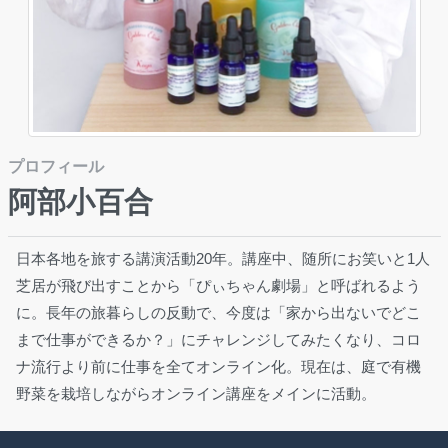
プロフィール
阿部小百合
日本各地を旅する講演活動20年。講座中、随所にお笑いと1人
芝居が飛び出すことから「ぴぃちゃん劇場」と呼ばれるよう
に。長年の旅暮らしの反動で、今度は「家から出ないでどこ
まで仕事ができるか？」にチャレンジしてみたくなり、コロ
ナ流行より前に仕事を全てオンライン化。現在は、庭で有機
野菜を栽培しながらオンライン講座をメインに活動。