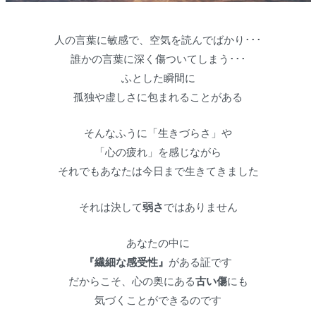
人の言葉に敏感で、空気を読んでばかり･･･
誰かの言葉に深く傷ついてしまう･･･
ふとした瞬間に
孤独や虚しさに包まれることがある
そんなふうに「生きづらさ」や
「心の疲れ」を感じながら
それでもあなたは今日まで生きてきました
それは決して
弱さ
ではありません
あなたの中に
『繊細な感受性』
がある証です
だからこそ、心の奥にある
古い傷
にも
気づくことができるのです