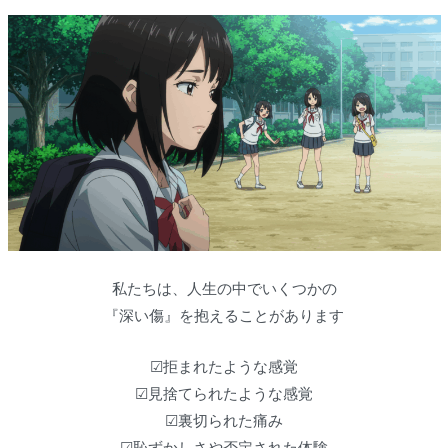
私たちは、人生の中でいくつかの
『深い傷』を抱えることがあります
☑拒まれたような感覚
☑見捨てられたような感覚
☑裏切られた痛み
☑恥ずかしさや否定された体験