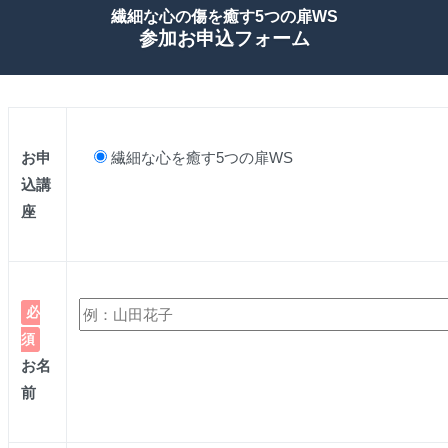
繊細な心の傷を癒す5つの扉WS
参加お申込フォーム
お申
繊細な心を癒す5つの扉WS
込講
座
必
須
お名
前