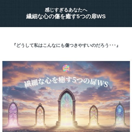
感じすぎるあなたへ
繊細な心の傷を癒す5つの扉WS
『どうして私はこんなにも傷つきやすいのだろう･･･』