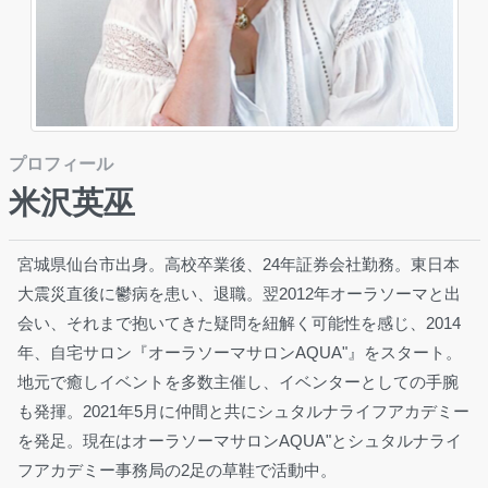
プロフィール
米沢英巫
宮城県仙台市出身。高校卒業後、24年証券会社勤務。東日本
大震災直後に鬱病を患い、退職。翌2012年オーラソーマと出
会い、それまで抱いてきた疑問を紐解く可能性を感じ、2014
年、自宅サロン『オーラソーマサロンAQUA"』をスタート。
地元で癒しイベントを多数主催し、イベンターとしての手腕
も発揮。2021年5月に仲間と共にシュタルナライフアカデミー
を発足。現在はオーラソーマサロンAQUA"とシュタルナライ
フアカデミー事務局の2足の草鞋で活動中。