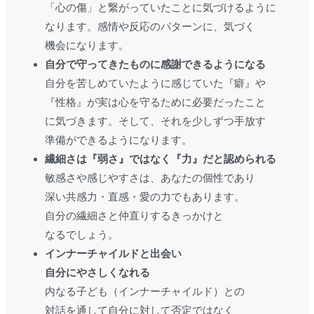
「心の傷」と繋がっていたことに気づけるように
なります。感情や反応のパターンに、気づく
機会になります。
自分で守ってきたものに感謝できるようになる
自分を苦しめていたように感じていた『癖』や
『性格』が実は心を守るために必要だったこと
に気づきます。そして、それを少しずつ手放す
準備ができるようになります。
繊細さは『弱さ』ではなく『力』だと認められる
敏感さや感じやすさは、あなたの個性であり
深い共感力・直感・愛の力でもあります。
自分の繊細さと仲直りするきっかけと
なるでしょう。
インナーチャイルドと出会い
自分にやさしくなれる
内なる子ども（インナーチャイルド）との
対話を通して自分に対して否定ではなく