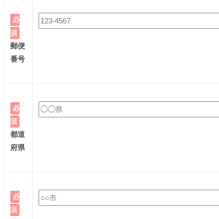
必
須
郵便
番号
必
須
都道
府県
必
須