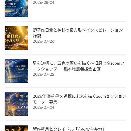
2026-08-04
獅子座日食と神秘の長方形～インスピレーション
炸裂
2026-07-26
星を道標に、五色の願いを描く～旧暦七夕zoomワ
ークショップ - 熊本地震義援金企画 -
2026-07-22
2026年後半 星を道標に未来を描くzoomセッション
モニター募集
2026-07-04
蟹座新月とクレイドル「心の安全基地」