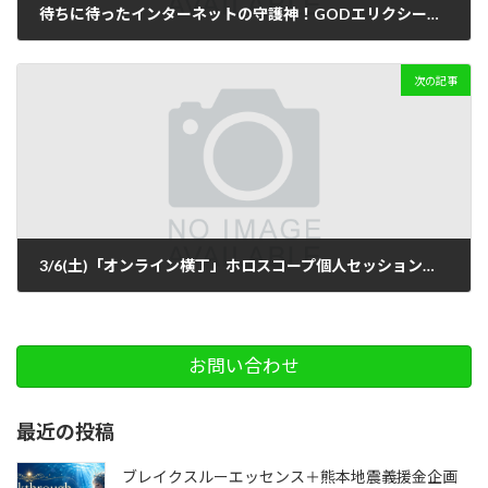
待ちに待ったインターネットの守護神！GODエリクシール「マハラスタ」誕生
2021-02-16
次の記事
3/6(土)「オンライン横丁」ホロスコープ個人セッションご予約承り中！！
2021-03-02
お問い合わせ
最近の投稿
ブレイクスルーエッセンス＋熊本地震義援金企画