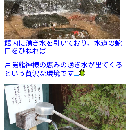
館内に湧き水を引いており、水道の蛇
口をひねれば
戸隠龍神様の恵みの湧き水が出てくる
という贅沢な環境です