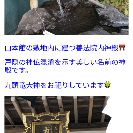
山本館の敷地内に建つ善法院内神殿
戸隠の神仏混淆を示す美しい名前の神
殿です。
九頭竜大神をお祀りしています