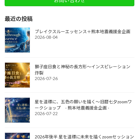
お問い合わせ
最近の投稿
ブレイクスルーエッセンス＋熊本地震義援金企画
2026-08-04
獅子座日食と神秘の長方形～インスピレーション
炸裂
2026-07-26
星を道標に、五色の願いを描く～旧暦七夕zoomワ
ークショップ - 熊本地震義援金企画 -
2026-07-22
2026年後半 星を道標に未来を描くzoomセッション