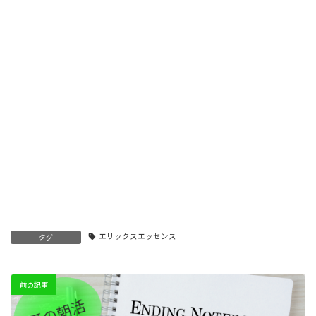
牡羊座土星時代開幕！「アイデンティティ革命」
2026-02-01
星祭2026 新時代開幕！アニマの蘇り
2026-01-09
21世紀に蘇るアトランティス文明ワークショップ
2025-08-09
エリックスエッセンス
カテゴリー
エリックスエッセンス
タグ
前の記事