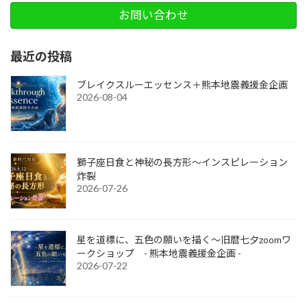
お問い合わせ
最近の投稿
ブレイクスルーエッセンス＋熊本地震義援金企画
2026-08-04
獅子座日食と神秘の長方形～インスピレーション
炸裂
2026-07-26
星を道標に、五色の願いを描く～旧暦七夕zoomワ
ークショップ - 熊本地震義援金企画 -
2026-07-22