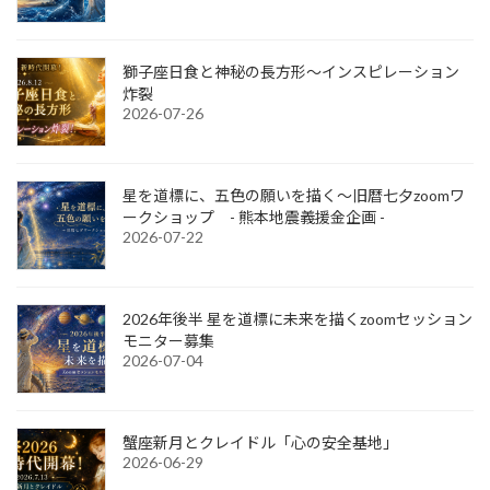
獅子座日食と神秘の長方形～インスピレーション
炸裂
2026-07-26
星を道標に、五色の願いを描く～旧暦七夕zoomワ
ークショップ - 熊本地震義援金企画 -
2026-07-22
2026年後半 星を道標に未来を描くzoomセッション
モニター募集
2026-07-04
蟹座新月とクレイドル「心の安全基地」
2026-06-29