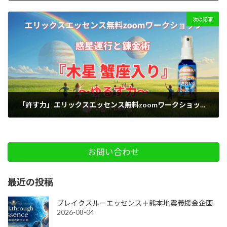
2025-05-23
次の記事
「許す力」エリックスエッセンス無料zoomワークショップ『惑星運行と錬金術』
2025-05-28
お問い合わせ
最近の投稿
ブレイクスルーエッセンス＋熊本地震義援金企画
2026-08-04