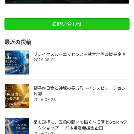
2025-05-14
お問い合わせ
最近の投稿
ブレイクスルーエッセンス＋熊本地震義援金企画
2026-08-04
獅子座日食と神秘の長方形～インスピレーション
炸裂
2026-07-26
星を道標に、五色の願いを描く～旧暦七夕zoomワ
ークショップ - 熊本地震義援金企画 -
2026-07-22