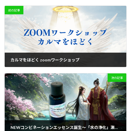
前の記事
カルマをほどく zoomワークショップ
2025-05-06
次の記事
NEWコンビネーションエッセンス誕生～「水の浄化」瀬織津姫と饒速日命