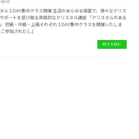
-02-11
タル１DAY集中クラス開催 生活のあらゆる場面で、様々なクリス
サポートを受け取る実践的なクリスタル講座 「クリスタルのある
」 初級・中級・上級それぞれ１DAY集中クラスを開催いたしま
ご参加された […]
続きを読む