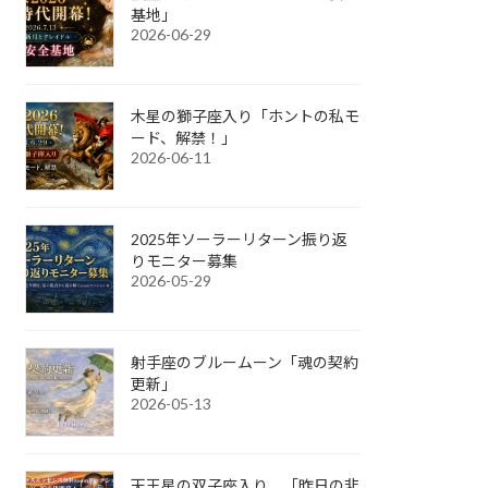
基地」
2026-06-29
木星の獅子座入り「ホントの私モ
ード、解禁！」
2026-06-11
2025年ソーラーリターン振り返
りモニター募集
2026-05-29
射手座のブルームーン「魂の契約
更新」
2026-05-13
天王星の双子座入り 「昨日の非