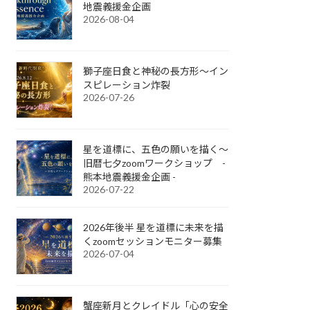
地震義援金企画
2026-08-04
獅子座日食と神秘の長方形～イン
スピレーション炸裂
2026-07-26
星を道標に、五色の願いを描く～
旧暦七夕zoomワークショップ -
熊本地震義援金企画 -
2026-07-22
2026年後半 星を道標に未来を描
くzoomセッションモニター募集
2026-07-04
蟹座新月とクレイドル「心の安全