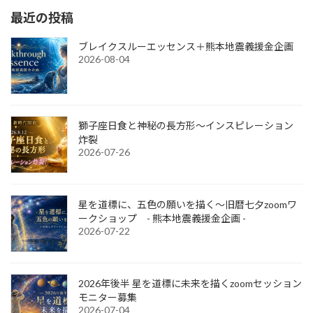
最近の投稿
ブレイクスルーエッセンス＋熊本地震義援金企画
2026-08-04
獅子座日食と神秘の長方形～インスピレーション
炸裂
2026-07-26
星を道標に、五色の願いを描く～旧暦七夕zoomワ
ークショップ - 熊本地震義援金企画 -
2026-07-22
2026年後半 星を道標に未来を描くzoomセッション
モニター募集
2026-07-04