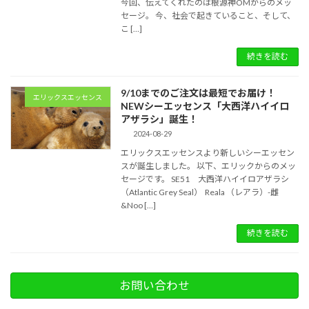
今回、伝えてくれたのは根源神OMからのメッ
セージ。 今、社会で起きていること、そして、
こ […]
続きを読む
9/10までのご注文は最短でお届け！
エリックスエッセンス
NEWシーエッセンス「大西洋ハイイロ
アザラシ」誕生！
2024-08-29
エリックスエッセンスより新しいシーエッセン
スが誕生しました。 以下、エリックからのメッ
セージです。 SE51 大西洋ハイイロアザラシ
（Atlantic Grey Seal） Reala （レアラ）-雌
&Noo […]
続きを読む
お問い合わせ