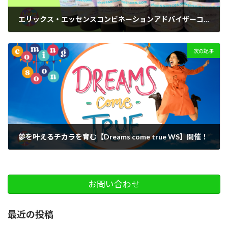
エリックス・エッセンスコンビネーションアドバイザーコース
2023-07-07
次の記事
夢を叶えるチカラを育む【Dreams come true WS】開催！
2023-08-26
お問い合わせ
最近の投稿