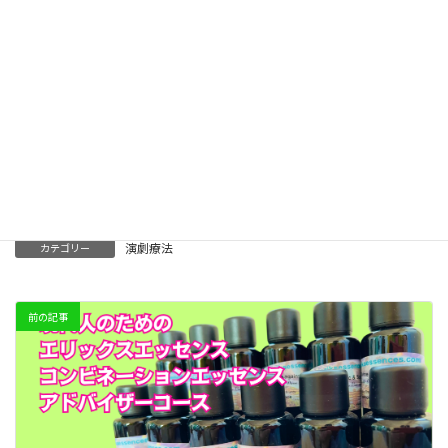
Facebook
X
Bluesky
Threads
LINE
Copy
演劇療法
カテゴリー
前の記事