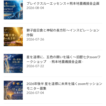
ブレイクスルーエッセンス＋熊本地震義援金企画
2026-08-04
獅子座日食と神秘の長方形～インスピレーション
炸裂
2026-07-26
星を道標に、五色の願いを描く～旧暦七夕zoomワ
ークショップ - 熊本地震義援金企画 -
2026-07-22
2026年後半 星を道標に未来を描くzoomセッション
モニター募集
2026-07-04