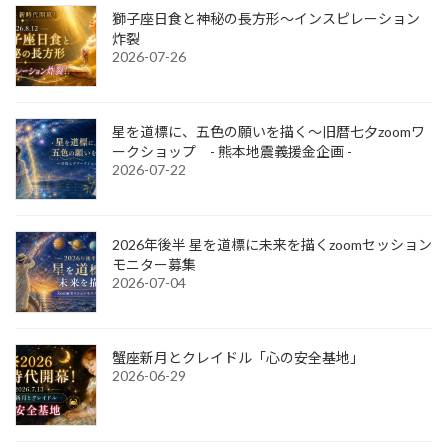
獅子座日食と神秘の長方形～インスピレーション
炸裂
2026-07-26
星を道標に、五色の願いを描く～旧暦七夕zoomワ
ークショップ - 熊本地震義援金企画 -
2026-07-22
2026年後半 星を道標に未来を描くzoomセッション
モニター募集
2026-07-04
蟹座新月とクレイドル「心の安全基地」
2026-06-29