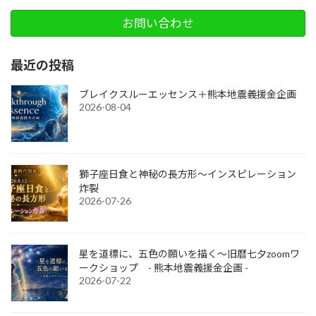
お問い合わせ
最近の投稿
ブレイクスルーエッセンス＋熊本地震義援金企画
2026-08-04
獅子座日食と神秘の長方形～インスピレーション
炸裂
2026-07-26
星を道標に、五色の願いを描く～旧暦七夕zoomワ
ークショップ - 熊本地震義援金企画 -
2026-07-22