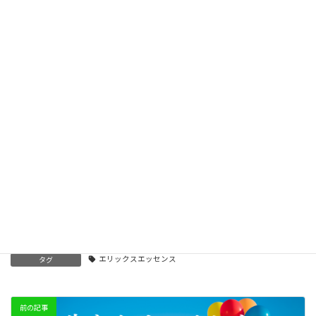
牡羊座土星時代開幕！「アイデンティティ革命」
2026-02-01
星祭2026 新時代開幕！アニマの蘇り
2026-01-09
21世紀に蘇るアトランティス文明ワークショップ
2025-08-09
エリックスエッセンス
カテゴリー
エリックスエッセンス
タグ
前の記事