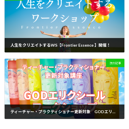
人生をクリエイトするWS【Frontier Essence 】開催！
2024-02-06
次の記事
ティーチャー・プラクティショナー更新対象 GODエリクシールワークショップ開催！
2024-03-02