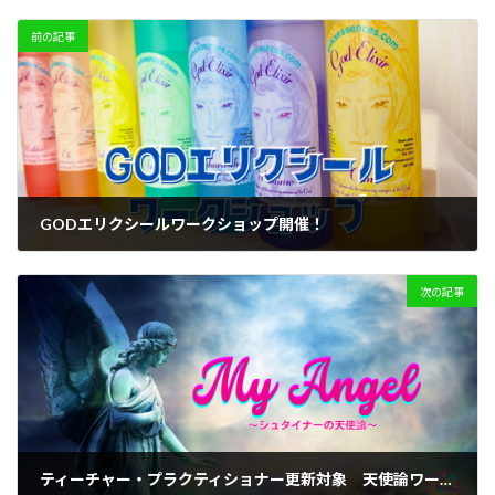
前の記事
GODエリクシールワークショップ開催！
2024-02-11
次の記事
ティーチャー・プラクティショナー更新対象 天使論ワークショップ開催！