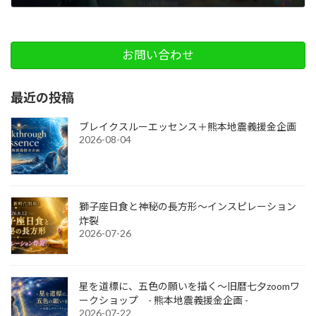
2024-03-09
お問い合わせ
最近の投稿
ブレイクスルーエッセンス＋熊本地震義援金企画
2026-08-04
獅子座日食と神秘の長方形～インスピレーション
炸裂
2026-07-26
星を道標に、五色の願いを描く～旧暦七夕zoomワ
ークショップ - 熊本地震義援金企画 -
2026-07-22